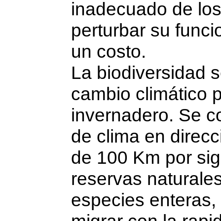
inadecuado de lo
perturbar su func
un costo.
La biodiversidad 
cambio climático 
invernadero. Se c
de clima en direcc
de 100 Km por sigl
reservas naturales
especies enteras,