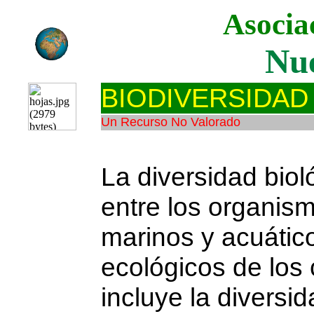
Asocia
Nue
BIODIVERSIDAD
Un Recurso No Valorado
La diversidad bioló
entre los organism
marinos y acuátic
ecológicos de los 
incluye la diversi