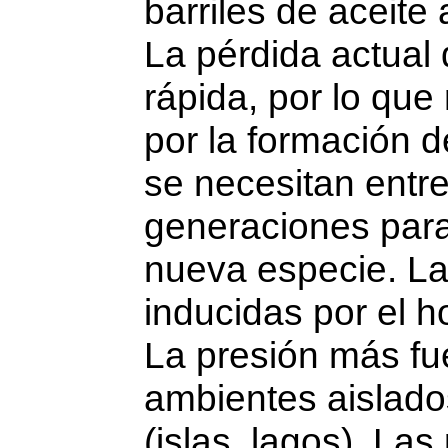
barriles de aceite 
La pérdida actual
rápida, por lo que
por la formación 
se necesitan entr
generaciones par
nueva especie. La
inducidas por el 
La presión más fue
ambientes aislado
(islas, lagos). Las