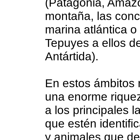
(Patagonia, Amazo
montaña, las conc
marina atlántica o 
Tepuyes a ellos 
Antártida).
En estos ámbitos 
una enorme riquez
a los principales 
que estén identif
y animales que de