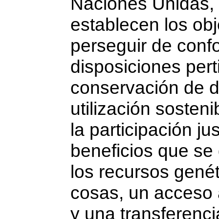
Naciones Unidas, 
establecen los ob
perseguir de conf
disposiciones pert
conservación de di
utilización soste
la participación ju
beneficios que se 
los recursos genét
cosas, un acceso
y una transferenci