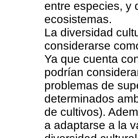
entre especies, y 
ecosistemas.
La diversidad cul
considerarse como
Ya que cuenta con
podrían considera
problemas de sup
determinados amb
de cultivos). Ade
a adaptarse a la v