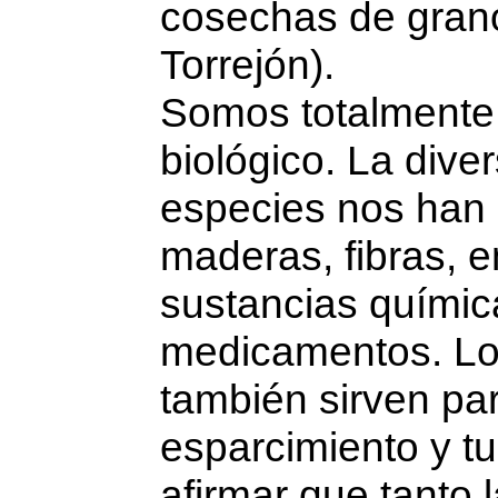
cosechas de gran
Torrejón).
Somos totalmente 
biológico. La dive
especies nos han 
maderas, fibras, e
sustancias química
medicamentos. Los
también sirven par
esparcimiento y t
afirmar que tanto 