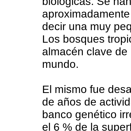
biológicas. Se han
aproximadamente 1
decir una muy peq
Los bosques tropic
almacén clave de l
mundo.
El mismo fue desa
de años de activi
banco genético ir
el 6 % de la superf