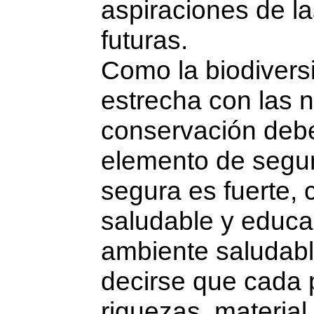
aspiraciones de l
futuras.
Como la biodivers
estrecha con las
conservación deb
elemento de segur
segura es fuerte,
saludable y educ
ambiente saludabl
decirse que cada p
riquezas, material,